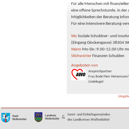
Für alle Menschen mit finanzielle
eine offene Sprechstunde, in der 
Möglichkeiten der Beratung infor
Für eine intensivere Beratung ver
Wo
Soziale Schuldner- und Insolv
(Eingang Glockengasse) 38304 W
Wann
Mo-Do :9.00-12.00 Uhr mo
Stichwörter
Finanzen Schulden
Angeboten von
Ansprechpartner
Frau Bode/Herr Heinemann/
Lindekugel
(Angebo
Samt- und Einheitsgemeinden
&
des Landkreises Wolfenbüttel