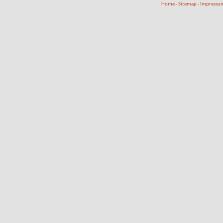
Home
·
Sitemap
·
Impressum