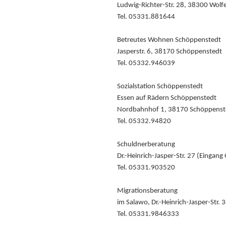
Ludwig-Richter-Str. 28, 38300 Wolf
Tel. 05331.881644
Betreutes Wohnen Schöppenstedt
Jasperstr. 6, 38170 Schöppenstedt
Tel. 05332.946039
Sozialstation Schöppenstedt
Essen auf Rädern Schöppenstedt
Nordbahnhof 1, 38170 Schöppenst
Tel. 05332.94820
Schuldnerberatung
Dr.-Heinrich-Jasper-Str. 27 (Eingan
Tel. 05331.903520
Migrationsberatung
im Salawo, Dr.-Heinrich-Jasper-Str.
Tel. 05331.9846333