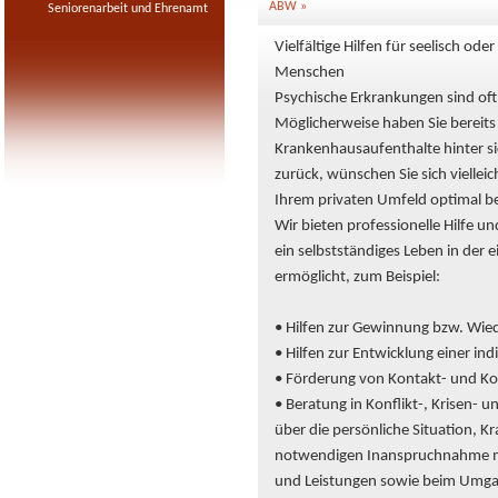
ABW »
Seniorenarbeit und Ehrenamt
Vielfältige Hilfen für seelisch ode
Menschen
Psychische Erkrankungen sind oft
Möglicherweise haben Sie bereits
Krankenhausaufenthalte hinter s
zurück, wünschen Sie sich viellei
Ihrem privaten Umfeld optimal be
Wir bieten professionelle Hilfe u
ein selbstständiges Leben in de
ermöglicht, zum Beispiel:
• Hilfen zur Gewinnung bzw. Wie
• Hilfen zur Entwicklung einer ind
• Förderung von Kontakt- und K
• Beratung in Konflikt-, Krisen-
über die persönliche Situation, K
notwendigen Inanspruchnahme med
und Leistungen sowie beim Umga