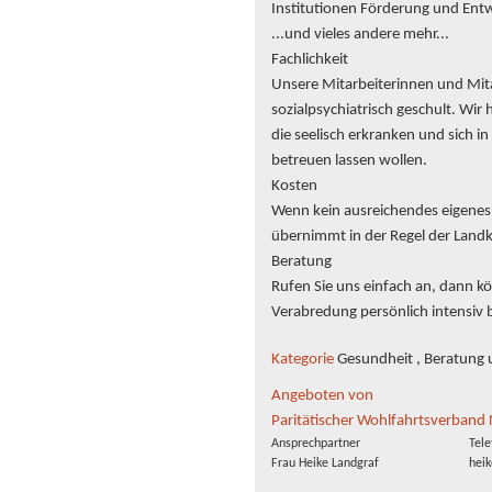
Institutionen Förderung und Entw
...und vieles andere mehr...
Fachlichkeit
Unsere Mitarbeiterinnen und Mitar
sozialpsychiatrisch geschult. Wi
die seelisch erkranken und sich 
betreuen lassen wollen.
Kosten
Wenn kein ausreichendes eigene
übernimmt in der Regel der Landk
Beratung
Rufen Sie uns einfach an, dann kö
Verabredung persönlich intensiv 
Kategorie
Gesundheit , Beratung u
Angeboten von
Paritätischer Wohlfahrtsverband 
Ansprechpartner
Tele
Frau Heike Landgraf
heik