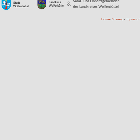
Samt- und Einheitsgemeinden
&
des Landkreises Wolfenbüttel
Home
·
Sitemap
·
Impressum